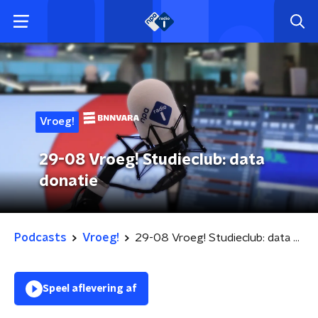
Vroeg!
29-08 Vroeg! Studieclub: data
donatie
Podcasts
Vroeg!
29-08 Vroeg! Studieclub: data donatie
Speel aflevering af