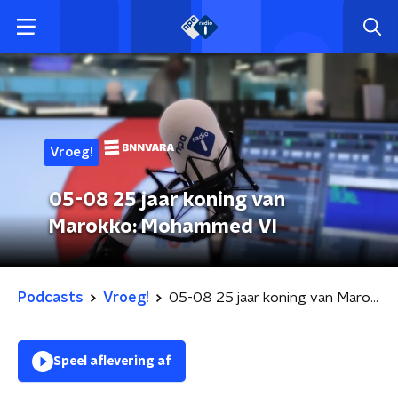
Vroeg!
05-08 25 jaar koning van
Marokko: Mohammed VI
Podcasts
Vroeg!
05-08 25 jaar koning van Marokko: Mohammed VI
Speel aflevering af