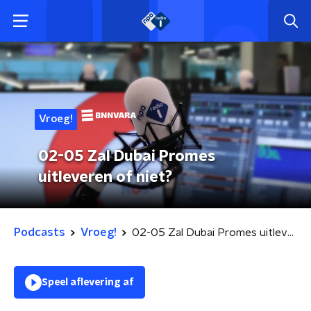
Vroeg!
02-05 Zal Dubai Promes
uitleveren of niet?
Podcasts
Vroeg!
02-05 Zal Dubai Promes uitleveren of niet?
Speel aflevering af