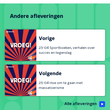
Andere afleveringen
Vorige
23-04 Sportboeken, verhalen over
succes en tegenslag
Volgende
25-04 Hoe om te gaan met
massatoerisme
Alle afleveringen