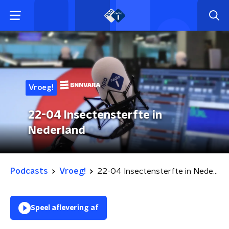
Vroeg!
22-04 Insectensterfte in
Nederland
Podcasts
Vroeg!
22-04 Insectensterfte in Nederland
Speel aflevering af