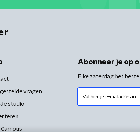
er
o
Abonneer je op o
Elke zaterdag het beste
act
gestelde vragen
de studio
erteren
 Campus