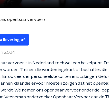
 ons openbaar vervoer?
 aflevering af
ari 2024
ar vervoer is in Nederland toch wel een heikelpunt. Tr
r worden. Treinen die worden ingekort of bushaltes die
. En ook eerder personeelstekorten en stakingen. Gelu
lannen klaar die ervoor moeten zorgen dat het openba
 wordt. We nemen ons openbaar vervoer onder de loep
nd Veeneman onderzoeker Openbaar Vervoer aan de T