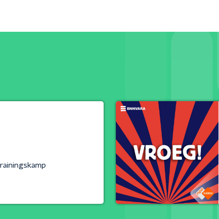
trainingskamp