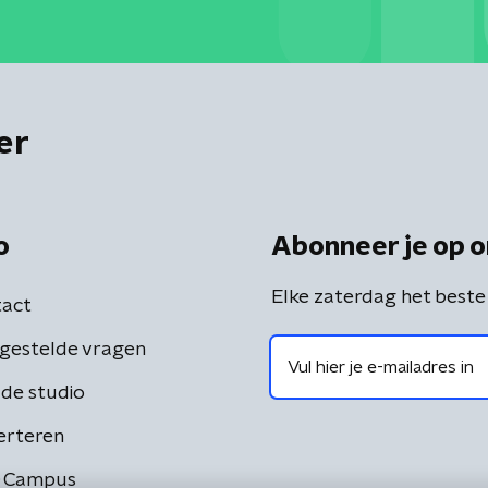
er
o
Abonneer je op o
Elke zaterdag het beste
act
gestelde vragen
de studio
erteren
 Campus