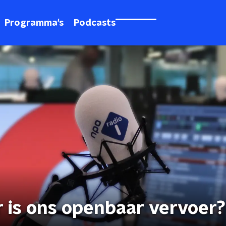
Programma's
Podcasts
 is ons openbaar vervoer?