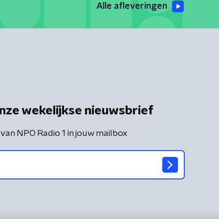
Alle afleveringen
nze wekelijkse nieuwsbrief
 van NPO Radio 1 in jouw mailbox