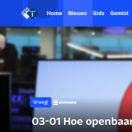
Home
Nieuws
Gids
Gemist
Vroeg!
03-01 Hoe openbaar