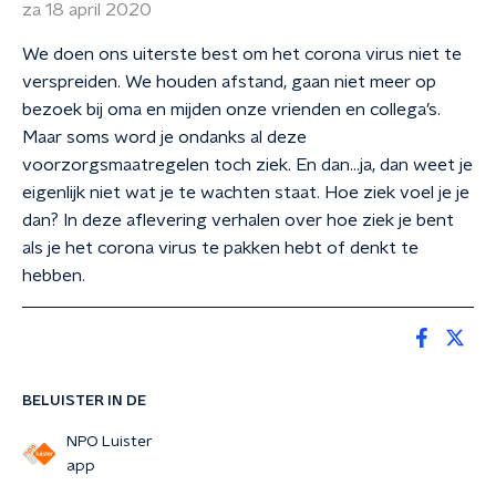
za 18 april 2020
We doen ons uiterste best om het corona virus niet te
verspreiden. We houden afstand, gaan niet meer op
bezoek bij oma en mijden onze vrienden en collega’s.
Maar soms word je ondanks al deze
voorzorgsmaatregelen toch ziek. En dan…ja, dan weet je
eigenlijk niet wat je te wachten staat. Hoe ziek voel je je
dan? In deze aflevering verhalen over hoe ziek je bent
als je het corona virus te pakken hebt of denkt te
hebben.
BELUISTER IN DE
NPO Luister
app