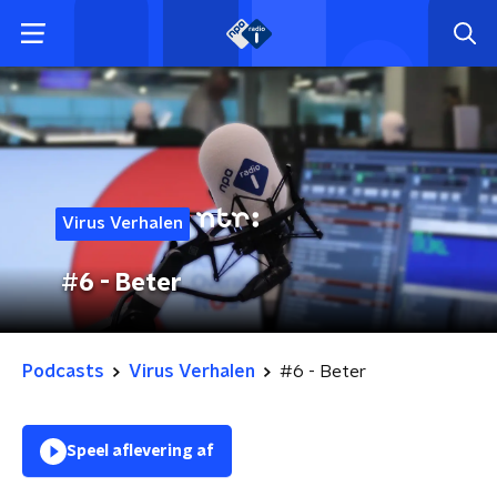
Virus Verhalen
#6 - Beter
Podcasts
Virus Verhalen
#6 - Beter
Speel aflevering af