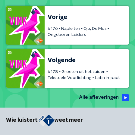
Vorige
#176 - Napleiten - O,o, De Mos -
Ongeboren Leiders
Volgende
#178 - Groeten uit het zuiden -
Tekstuele Voorlichting - Latin impact
Alle afleveringen
Wie luistert
weet meer