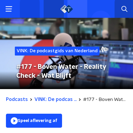
VINK: De podcastgids van Nederland
#177 - Boven Water - Reality
Check - Wat Blijft
Podcasts
VINK: De podcas ...
#177 - Boven Water - Reality Check - Wat Blijft
Speel aflevering af