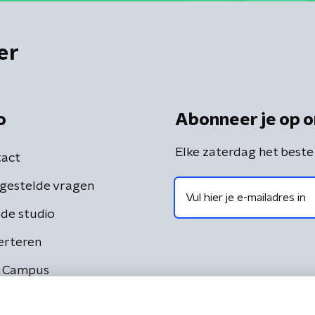
er
o
Abonneer je op o
Elke zaterdag het beste
act
gestelde vragen
de studio
erteren
 Campus