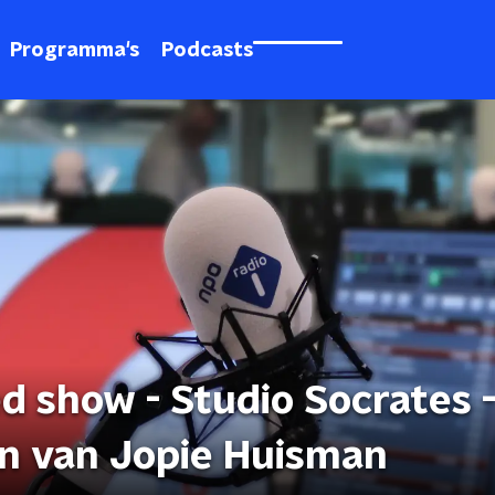
Programma's
Podcasts
ed show - Studio Socrates 
en van Jopie Huisman