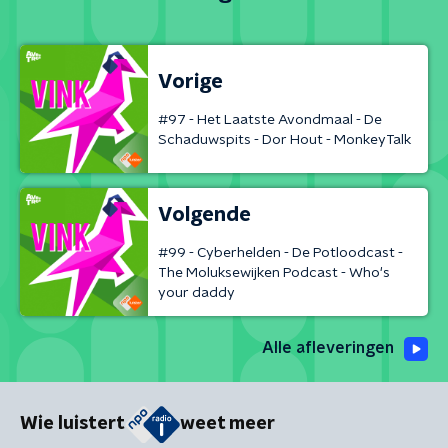
Vorige
#97 - Het Laatste Avondmaal - De
Schaduwspits - Dor Hout - MonkeyTalk
Volgende
#99 - Cyberhelden - De Potloodcast -
The Moluksewijken Podcast - Who's
your daddy
Alle afleveringen
Wie luistert
weet meer