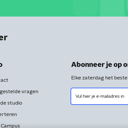
er
o
Abonneer je op o
Elke zaterdag het beste
act
gestelde vragen
de studio
erteren
 Campus