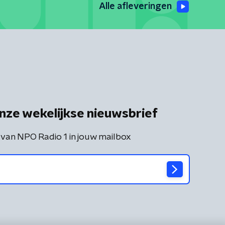
Alle afleveringen
nze wekelijkse nieuwsbrief
 van NPO Radio 1 in jouw mailbox