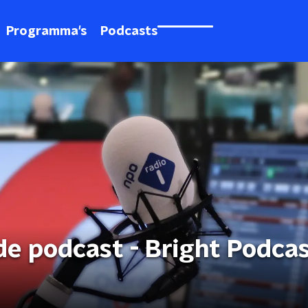
Programma's
Podcasts
e podcast - Bright Podcast