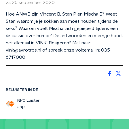
za 26 september 2020
Hoe ANWB zijn Vincent B, Stan P en Mischa B? Weet
Stan waarom je je sokken aan moet houden tijdens de
seks? Waarom voelt Mischa zich gepiepeld tijdens een
discussie over humor? De antwoorden én meer, je hoort
het allemaal in VINK! Reageren? Mail naar
vink@avrotros.nl of spreek onze voicemail in: 035-
6717000
BELUISTER IN DE
NPO Luister
app