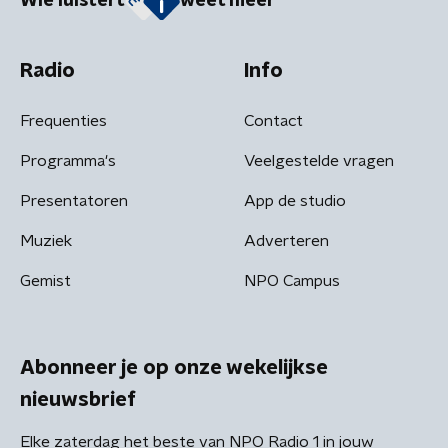
Wie luistert
weet meer
Radio
Info
Frequenties
Contact
Programma's
Veelgestelde vragen
Presentatoren
App de studio
Muziek
Adverteren
Gemist
NPO Campus
Abonneer je op onze wekelijkse
nieuwsbrief
Elke zaterdag het beste van NPO Radio 1 in jouw