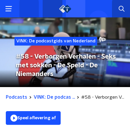
VINK: De podcastgids van Nederland
#58 - Verborgen Verhalen - Seks
met sokken - De Speld - De
Niemanders
Podcasts
VINK: De podcas ...
#58 - Verborgen Verhalen - Seks met sokken - De Speld - De Niemanders
Speel aflevering af