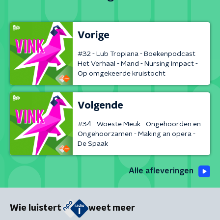
Vorige
#32 - Lub Tropiana - Boekenpodcast
Het Verhaal - Mand - Nursing Impact -
Op omgekeerde kruistocht
Volgende
#34 - Woeste Meuk - Ongehoorden en
Ongehoorzamen - Making an opera -
De Spaak
Alle afleveringen
Wie luistert
weet meer