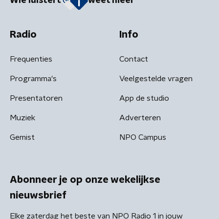
Wie luistert
weet meer
Radio
Info
Frequenties
Contact
Programma's
Veelgestelde vragen
Presentatoren
App de studio
Muziek
Adverteren
Gemist
NPO Campus
Abonneer je op onze wekelijkse
nieuwsbrief
Elke zaterdag het beste van NPO Radio 1 in jouw