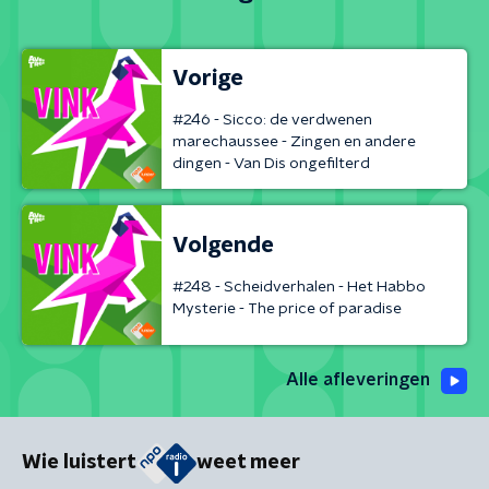
Vorige
#246 - Sicco: de verdwenen
marechaussee - Zingen en andere
dingen - Van Dis ongefilterd
Volgende
#248 - Scheidverhalen - Het Habbo
Mysterie - The price of paradise
Alle afleveringen
Wie luistert
weet meer