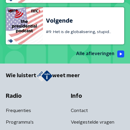
Volgende
#9: Het is de globalisering, stupid...
Alle afleveringen
Wie luistert
weet meer
Radio
Info
Frequenties
Contact
Programma's
Veelgestelde vragen