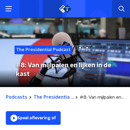
The Presidential Podcast
#8: Van mijlpalen en lijken in de
kast
Podcasts
The Presidentia ...
#8: Van mijlpalen en lijken in de kast
Speel aflevering af