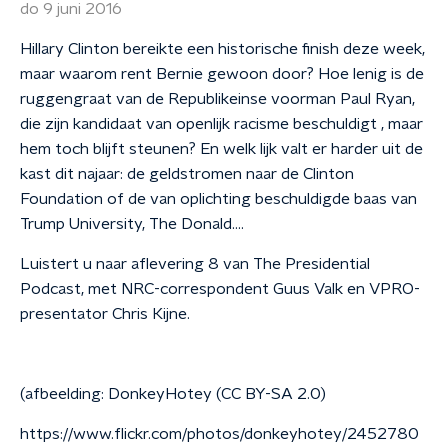
do 9 juni 2016
Hillary Clinton bereikte een historische finish deze week,
maar waarom rent Bernie gewoon door? Hoe lenig is de
ruggengraat van de Republikeinse voorman Paul Ryan,
die zijn kandidaat van openlijk racisme beschuldigt , maar
hem toch blijft steunen? En welk lijk valt er harder uit de
kast dit najaar: de geldstromen naar de Clinton
Foundation of de van oplichting beschuldigde baas van
Trump University, The Donald….
Luistert u naar aflevering 8 van The Presidential
Podcast, met NRC-correspondent Guus Valk en VPRO-
presentator Chris Kijne.
(afbeelding: DonkeyHotey (CC BY-SA 2.0)
https://www.flickr.com/photos/donkeyhotey/2452780