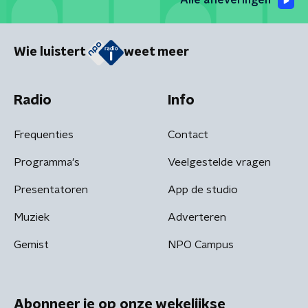
Alle afleveringen
Wie luistert
weet meer
Radio
Info
Frequenties
Contact
Programma's
Veelgestelde vragen
Presentatoren
App de studio
Muziek
Adverteren
Gemist
NPO Campus
Abonneer je op onze wekelijkse