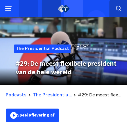
The Presidential Podcast
#29: De meest flexibele president
van de hele wereld
Podcasts
The Presidentia ...
#29: De meest flexibele president van de hele wereld
Speel aflevering af