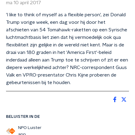
ma 10 april 2017
'I like to think of myself as a flexible person', zei Donald
Trump vorige week, een dag voor hij door het
afschieten van 54 Tomahawk-raketten op een Syrische
luchtmachtbasis liet zien dat hij vermoedelijk ook qua
flexibiliteit zijn gelijke in de wereld niet kent. Maar is de
draai van 180 graden in het 'America First'-beleid
inderdaad alleen aan Trump toe te schrijven of zit er een
diepere werkelijkheid achter? NRC-correspondent Guus
Valk en VPRO-presentator Chris Kijne proberen de
gebeurtenissen bij te houden.
BELUISTER IN DE
NPO Luister
app