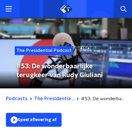
The Presidential Podcast
#53: De wonderbaarlijke
terugkeer van Rudy Giuliani
Podcasts
The Presidentia ...
#53: De wonderbaarlijke terugkeer van Rudy Giuliani
Speel aflevering af