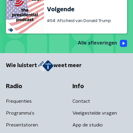
Volgende
#54: Afscheid van Donald Trump
Alle afleveringen
Wie luistert
weet meer
Radio
Info
Frequenties
Contact
Programma's
Veelgestelde vragen
Presentatoren
App de studio