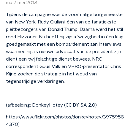
ma 7 mei 2018
Tijdens de campagne was de voormalige burgemeester
van New York, Rudy Giuliani, één van de fanatiekste
pleitbezorgers van Donald Trump. Daarna werd het stil
rond Hizzoner. Nu heeft hij zijn afwezigheid in één klap
goedgemaakt met een bombardement aan interviews
waarmee hij als nieuwe advocaat van de president zijn
cliënt een twijfelachtige dienst bewees. NRC-
correspondent Guus Valk en VPRO-presentator Chris
Kijne zoeken de strategie in het woud van
tegenstrijdige verklaringen.
(afbeelding: DonkeyHotey (CC BY-SA 2.0)
https://www.flickr.com/photos/donkeyhotey/3975958
4370)