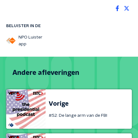
BELUISTER IN DE
NPO Luister
app
Andere afleveringen
Vorige
#52: De lange arm van de FBI