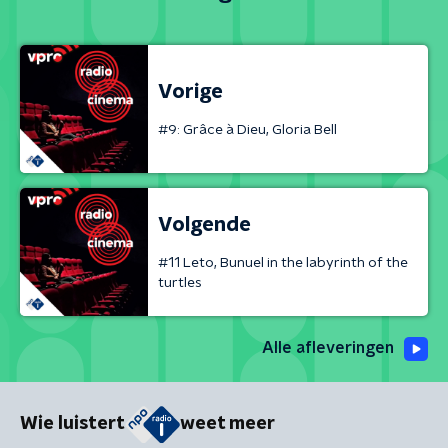
Vorige
#9: Grâce à Dieu, Gloria Bell
Volgende
#11 Leto, Bunuel in the labyrinth of the
turtles
Alle afleveringen
Wie luistert
weet meer