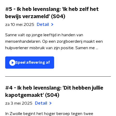
#5 - Ik heb levenslang: 'Ik heb zelf het
bewijs verzameld' (S04)
za 10 mei 2025
Detail
Sanne valt op jonge leeftijd in handen van
mensenhandelaren. Op een zorgboerderij maakt een
hulpverlener misbruik van zijn positie. Samen me ...
Speel aflevering af
#4 - Ik heb levenslang: 'Dit hebben jullie
kapotgemaakt' (S04)
za 3 mei 2025
Detail
In Zwolle begint het hoger beroep tegen twee