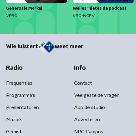
Generatie Merkel
Welles-nietes de podcast
VPRO
KRO-NCRV
Wie luistert
weet meer
Radio
Info
Frequenties
Contact
Programma's
Veelgestelde vragen
Presentatoren
App de studio
Muziek
Adverteren
Gemist
NPO Campus