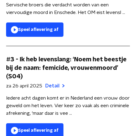
Servische broers die verdacht worden van een
viervoudige moord in Enschede. Het OM eist levensl ...
Speel aflevering af
#3 - Ik heb levenslang: ‘Noem het beestje
bij de naam: femicide, vrouwenmoord’
(S04)
za 26 april 2025
Detail
Iedere acht dagen komt er in Nederland een vrouw door
geweld om het leven. Vier keer zo vaak als een criminele
afrekening, ‘maar daar is vee ...
Speel aflevering af