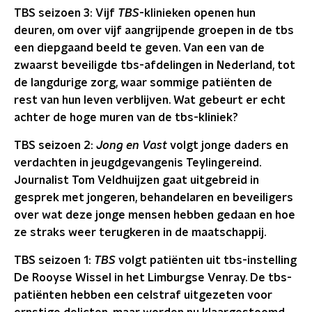
TBS seizoen 3: Vijf
TBS
-klinieken openen hun
deuren, om over vijf aangrijpende groepen in de tbs
een diepgaand beeld te geven. Van een van de
zwaarst beveiligde tbs-afdelingen in Nederland, tot
de langdurige zorg, waar sommige patiënten de
rest van hun leven verblijven. Wat gebeurt er echt
achter de hoge muren van de tbs-kliniek?
TBS seizoen 2:
Jong en Vast
volgt jonge daders en
verdachten in jeugdgevangenis Teylingereind.
Journalist Tom Veldhuijzen gaat uitgebreid in
gesprek met jongeren, behandelaren en beveiligers
over wat deze jonge mensen hebben gedaan en hoe
ze straks weer terugkeren in de maatschappij.
TBS seizoen 1:
TBS
volgt patiënten uit tbs-instelling
De Rooyse Wissel in het Limburgse Venray. De tbs-
patiënten hebben een celstraf uitgezeten voor