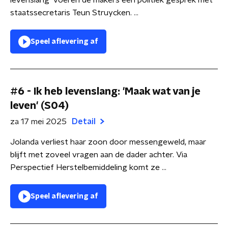
levenslang' voeren de makers een politiek gesprek met
staatssecretaris Teun Struycken. ...
Speel aflevering af
#6 - Ik heb levenslang: 'Maak wat van je
leven' (S04)
za 17 mei 2025
Detail
Jolanda verliest haar zoon door messengeweld, maar
blijft met zoveel vragen aan de dader achter. Via
Perspectief Herstelbemiddeling komt ze ...
Speel aflevering af