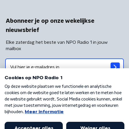
Abonneer je op onze wekelijkse
nieuwsbrief
Elke zaterdag het beste van NPO Radio 1 in jouw
mailbox
Algemene voorwaarden
Privacybeleid
Cookiebeleid