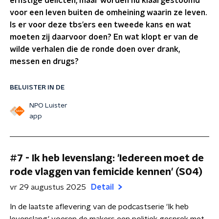
ernstige delicten, maar worden nu klaargestoomd
voor een leven buiten de omheining waarin ze leven.
Is er voor deze tbs’ers een tweede kans en wat
moeten zij daarvoor doen? En wat klopt er van de
wilde verhalen die de ronde doen over drank,
messen en drugs?
BELUISTER IN DE
NPO Luister
app
#7 - Ik heb levenslang: 'Iedereen moet de
rode vlaggen van femicide kennen' (S04)
vr 29 augustus 2025
Detail
In de laatste aflevering van de podcastserie 'Ik heb