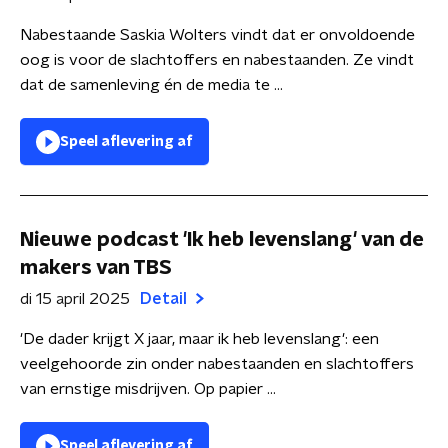
Nabestaande Saskia Wolters vindt dat er onvoldoende
oog is voor de slachtoffers en nabestaanden. Ze vindt
dat de samenleving én de media te ...
Speel aflevering af
Nieuwe podcast 'Ik heb levenslang' van de
makers van TBS
di 15 april 2025
Detail
'De dader krijgt X jaar, maar ik heb levenslang': een
veelgehoorde zin onder nabestaanden en slachtoffers
van ernstige misdrijven. Op papier ...
Speel aflevering af