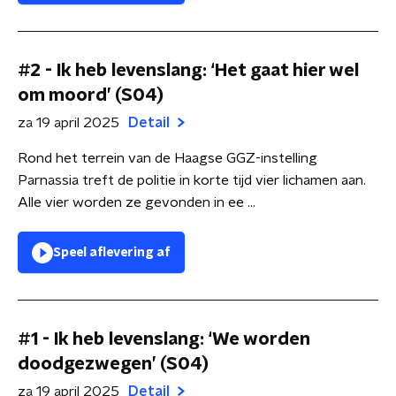
#2 - Ik heb levenslang: ‘Het gaat hier wel
om moord’ (S04)
za 19 april 2025
Detail
Rond het terrein van de Haagse GGZ-instelling
Parnassia treft de politie in korte tijd vier lichamen aan.
Alle vier worden ze gevonden in ee ...
Speel aflevering af
#1 - Ik heb levenslang: ‘We worden
doodgezwegen’ (S04)
za 19 april 2025
Detail