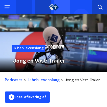
Ik heb levenslang
Jong en Vast: Trailer
Podcasts
Ik heb levenslang
Jong en Vast: Trailer
Speel aflevering af