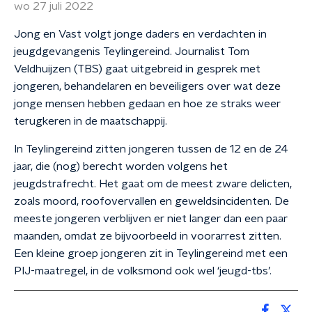
wo 27 juli 2022
Jong en Vast volgt jonge daders en verdachten in
jeugdgevangenis Teylingereind. Journalist Tom
Veldhuijzen (TBS) gaat uitgebreid in gesprek met
jongeren, behandelaren en beveiligers over wat deze
jonge mensen hebben gedaan en hoe ze straks weer
terugkeren in de maatschappij.
In Teylingereind zitten jongeren tussen de 12 en de 24
jaar, die (nog) berecht worden volgens het
jeugdstrafrecht. Het gaat om de meest zware delicten,
zoals moord, roofovervallen en geweldsincidenten. De
meeste jongeren verblijven er niet langer dan een paar
maanden, omdat ze bijvoorbeeld in voorarrest zitten.
Een kleine groep jongeren zit in Teylingereind met een
PIJ-maatregel, in de volksmond ook wel ‘jeugd-tbs’.