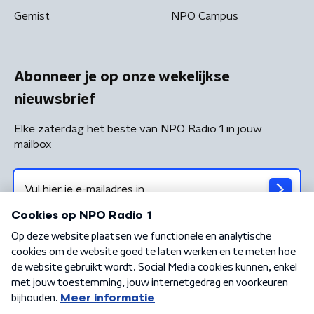
Gemist
NPO Campus
Abonneer je op onze wekelijkse
nieuwsbrief
Elke zaterdag het beste van NPO Radio 1 in jouw
mailbox
Algemene voorwaarden
Privacybeleid
Cookiebeleid