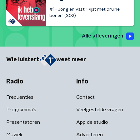
#1 - Jong en Vast: 'Rijst met bruine
bonen' (S02)
Alle afleveringen
Wie luistert
weet meer
Radio
Info
Frequenties
Contact
Programma's
Veelgestelde vragen
Presentatoren
App de studio
Muziek
Adverteren