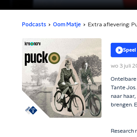
Podcasts
Oom Matje
Extra aflevering: P
Speel
wo 3 juli 
Ontelbare 
Tante Jos.
naar haar,
brengen. 
Research r