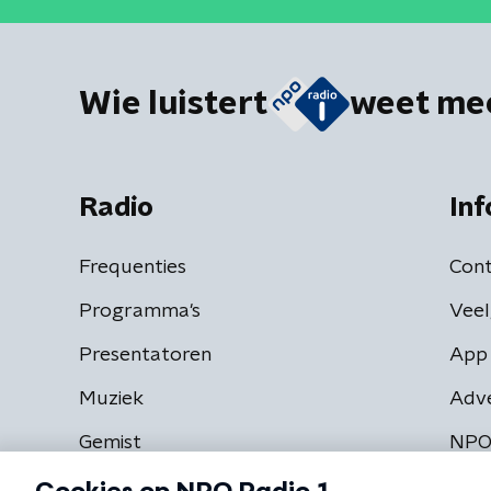
Wie luistert
weet me
Radio
Inf
Frequenties
Cont
Programma's
Veel
Presentatoren
App 
Muziek
Adv
Gemist
NPO