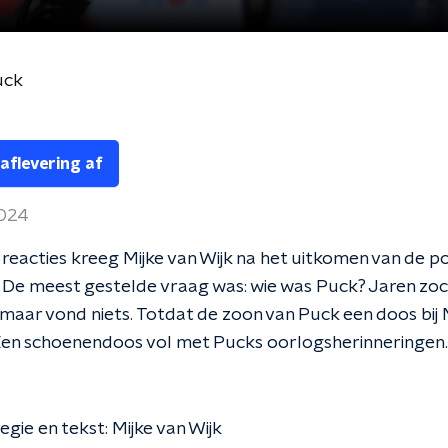
uck
 aflevering af
2024
reacties kreeg Mijke van Wijk na het uitkomen van de p
 De meest gestelde vraag was: wie was Puck? Jaren zoc
 maar vond niets. Totdat de zoon van Puck een doos bij M
Een schoenendoos vol met Pucks oorlogsherinneringen
egie en tekst: Mijke van Wijk