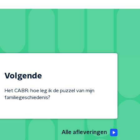
Volgende
Het CABR: hoe leg ik de puzzel van mijn
familiegeschiedenis?
Alle afleveringen