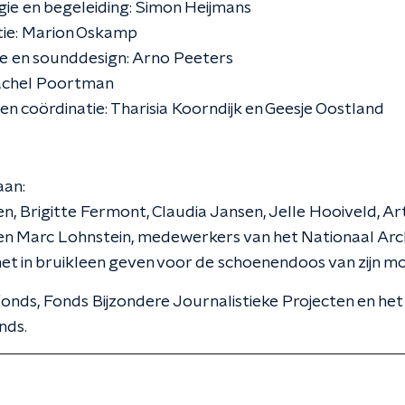
ie en begeleiding: Simon Heijmans
tie: Marion Oskamp
e en sounddesign: Arno Peeters
achel Poortman
en coördinatie: Tharisia Koorndijk en Geesje Oostland
aan:
n, Brigitte Fermont, Claudia Jansen, Jelle Hooiveld, Ar
n Marc Lohnstein, medewerkers van het Nationaal Arch
et in bruikleen geven voor de schoenendoos van zijn m
nds, Fonds Bijzondere Journalistieke Projecten en het
nds.