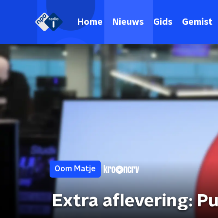
Home
Nieuws
Gids
Gemist
Oom Matje
Extra aflevering: P