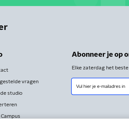
er
o
Abonneer je op o
Elke zaterdag het beste
act
gestelde vragen
de studio
erteren
 Campus