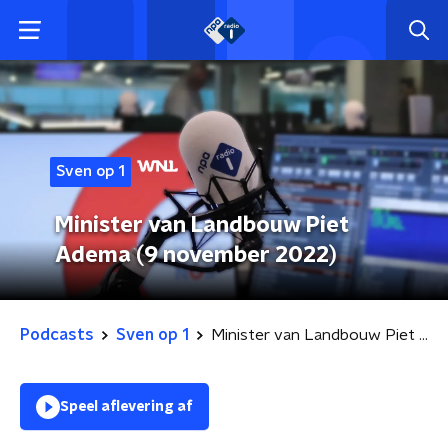
Sven op 1
Minister van Landbouw Piet
Adema (9 november 2022)
Podcasts
Sven op 1
Minister van Landbouw Piet Adema (9 november 2022)
Speel aflevering af