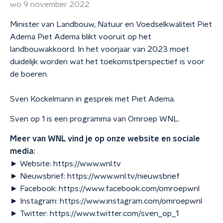
wo 9 november 2022
Minister van Landbouw, Natuur en Voedselkwaliteit Piet
Adema Piet Adema blikt vooruit op het
landbouwakkoord. In het voorjaar van 2023 moet
duidelijk worden wat het toekomstperspectief is voor
de boeren.
Sven Kockelmann in gesprek met Piet Adema.
Sven op 1 is een programma van Omroep WNL.
Meer van WNL vind je op onze website en sociale
media:
► Website: https://www.wnl.tv
► Nieuwsbrief: https://www.wnl.tv/nieuwsbrief
► Facebook: https://www.facebook.com/omroepwnl
► Instagram: https://www.instagram.com/omroepwnl
► Twitter: https://www.twitter.com/sven_op_1