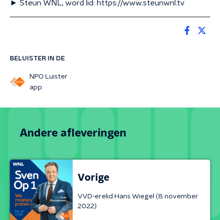
► Steun WNL, word lid: https://www.steunwnl.tv
BELUISTER IN DE
NPO Luister
app
Andere afleveringen
Vorige
VVD-erelid Hans Wiegel (8 november
2022)