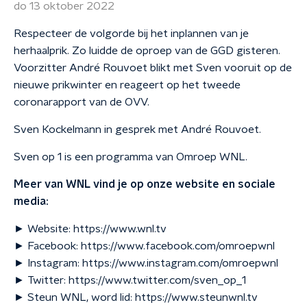
do 13 oktober 2022
Respecteer de volgorde bij het inplannen van je
herhaalprik. Zo luidde de oproep van de GGD gisteren.
Voorzitter André Rouvoet blikt met Sven vooruit op de
nieuwe prikwinter en reageert op het tweede
coronarapport van de OVV.
Sven Kockelmann in gesprek met André Rouvoet.
Sven op 1 is een programma van Omroep WNL.
Meer van WNL vind je op onze website en sociale
media:
► Website: https://www.wnl.tv
► Facebook: https://www.facebook.com/omroepwnl
► Instagram: https://www.instagram.com/omroepwnl
► Twitter: https://www.twitter.com/sven_op_1
► Steun WNL, word lid: https://www.steunwnl.tv