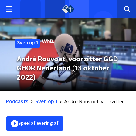
Sven op 1
André Rouvoet, voorzitter GGD
GHOR Nederland (13 oktober
2022)
Podcasts
Sven op 1
André Rouvoet, voorzitter GGD GHOR Nederland (13 oktober 2022)
Speel aflevering af