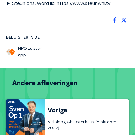
► Steun ons, Word lid! https://www.steunwnl.tv
BELUISTER IN DE
NPO Luister
app
Andere afleveringen
Vorige
Virloloog Ab Osterhaus (5 oktober
2022)