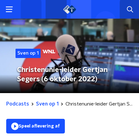
Sven op 1
Christenunie-leider Gertjan
Segers (6 oktober 2022)
Podcasts
Sven op 1
Christenunie-leider Gertjan Segers (6 oktober 2022)
Speel aflevering af