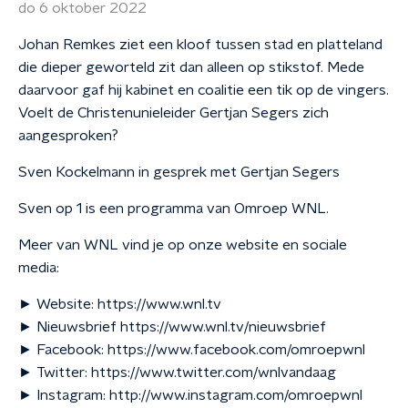
do 6 oktober 2022
Johan Remkes ziet een kloof tussen stad en platteland
die dieper geworteld zit dan alleen op stikstof. Mede
daarvoor gaf hij kabinet en coalitie een tik op de vingers.
Voelt de Christenunieleider Gertjan Segers zich
aangesproken?
Sven Kockelmann in gesprek met Gertjan Segers
Sven op 1 is een programma van Omroep WNL.
Meer van WNL vind je op onze website en sociale
media:
► Website: https://www.wnl.tv
► Nieuwsbrief https://www.wnl.tv/nieuwsbrief
► Facebook: https://www.facebook.com/omroepwnl
► Twitter: https://www.twitter.com/wnlvandaag
► Instagram: http://www.instagram.com/omroepwnl