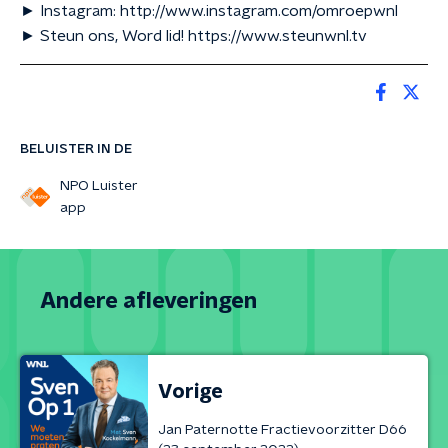
► Instagram: http://www.instagram.com/omroepwnl
► Steun ons, Word lid! https://www.steunwnl.tv
BELUISTER IN DE
NPO Luister
app
Andere afleveringen
Vorige
Jan Paternotte Fractievoorzitter D66