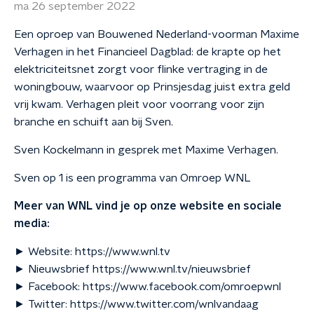
ma 26 september 2022
Een oproep van Bouwened Nederland-voorman Maxime
Verhagen in het Financieel Dagblad: de krapte op het
elektriciteitsnet zorgt voor flinke vertraging in de
woningbouw, waarvoor op Prinsjesdag juist extra geld
vrij kwam. Verhagen pleit voor voorrang voor zijn
branche en schuift aan bij Sven.
Sven Kockelmann in gesprek met Maxime Verhagen.
Sven op 1 is een programma van Omroep WNL
Meer van WNL vind je op onze website en sociale
media:
► Website: https://www.wnl.tv
► Nieuwsbrief https://www.wnl.tv/nieuwsbrief
► Facebook: https://www.facebook.com/omroepwnl
► Twitter: https://www.twitter.com/wnlvandaag