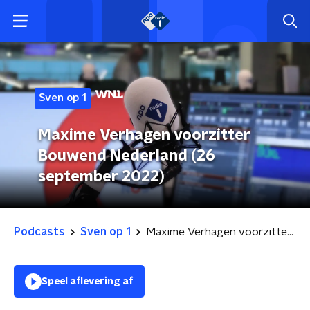
Sven op 1
Maxime Verhagen voorzitter
Bouwend Nederland (26
september 2022)
Podcasts
Sven op 1
Maxime Verhagen voorzitter Bouwend Nederland (26 september 2022)
Speel aflevering af