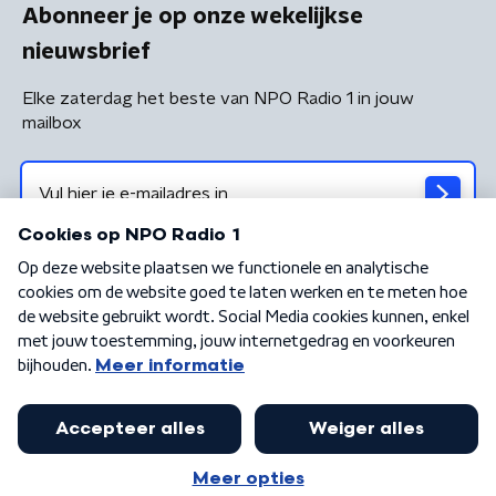
Abonneer je op onze wekelijkse
nieuwsbrief
Elke zaterdag het beste van NPO Radio 1 in jouw
mailbox
Algemene voorwaarden
Privacybeleid
Cookiebeleid