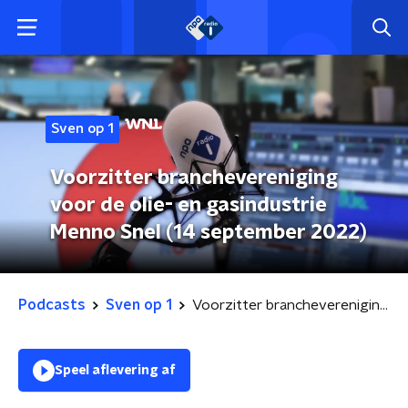
Sven op 1
Voorzitter branchevereniging
voor de olie- en gasindustrie
Menno Snel (14 september 2022)
Podcasts
Sven op 1
Voorzitter branchevereniging voor de olie- en gasindustrie Menno Snel (14 september 2022)
Speel aflevering af