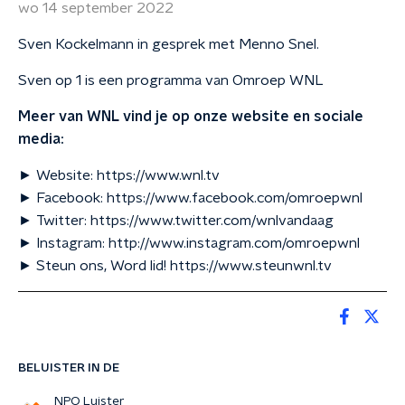
wo 14 september 2022
Sven Kockelmann in gesprek met Menno Snel.
Sven op 1 is een programma van Omroep WNL
Meer van WNL vind je op onze website en sociale
media:
► Website: https://www.wnl.tv
► Facebook: https://www.facebook.com/omroepwnl
► Twitter: https://www.twitter.com/wnlvandaag
► Instagram: http://www.instagram.com/omroepwnl
► Steun ons, Word lid! https://www.steunwnl.tv
BELUISTER IN DE
NPO Luister