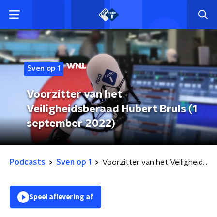
Sven op 1
Voorzitter van het
Veiligheidsberaad Hubert Bruls (1
september 2022)
Podcasts
Sven op 1
Voorzitter van het Veiligheidsberaad Hubert Bruls (1 september 2022)
Speel aflevering af