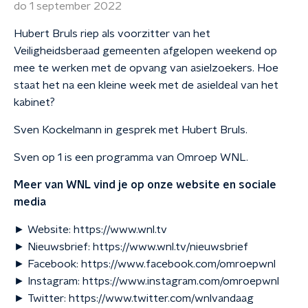
do 1 september 2022
Hubert Bruls riep als voorzitter van het
Veiligheidsberaad gemeenten afgelopen weekend op
mee te werken met de opvang van asielzoekers. Hoe
staat het na een kleine week met de asieldeal van het
kabinet?
Sven Kockelmann in gesprek met Hubert Bruls.
Sven op 1 is een programma van Omroep WNL.
Meer van WNL vind je op onze website en sociale
media
► Website: https://www.wnl.tv
► Nieuwsbrief: https://www.wnl.tv/nieuwsbrief
► Facebook: https://www.facebook.com/omroepwnl
► Instagram: https://www.instagram.com/omroepwnl
► Twitter: https://www.twitter.com/wnlvandaag