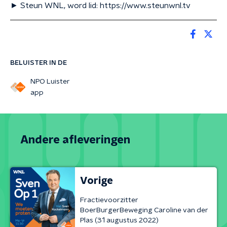
► Steun WNL, word lid: https://www.steunwnl.tv
BELUISTER IN DE
NPO Luister
app
Andere afleveringen
Vorige
Fractievoorzitter
BoerBurgerBeweging Caroline van der
Plas (31 augustus 2022)