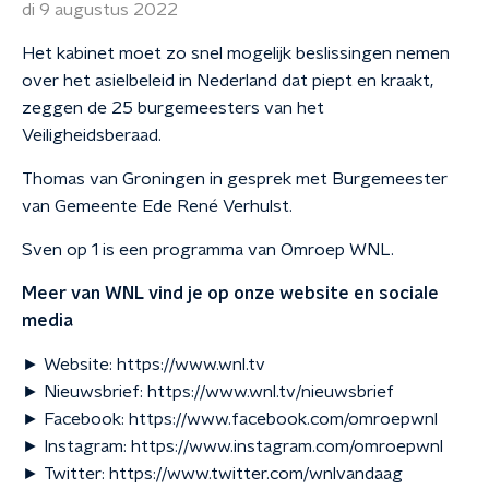
di 9 augustus 2022
Het kabinet moet zo snel mogelijk beslissingen nemen
over het asielbeleid in Nederland dat piept en kraakt,
zeggen de 25 burgemeesters van het
Veiligheidsberaad.
Thomas van Groningen in gesprek met Burgemeester
van Gemeente Ede René Verhulst.
Sven op 1 is een programma van Omroep WNL.
Meer van WNL vind je op onze website en sociale
media
► Website: https://www.wnl.tv
► Nieuwsbrief: https://www.wnl.tv/nieuwsbrief
► Facebook: https://www.facebook.com/omroepwnl
► Instagram: https://www.instagram.com/omroepwnl
► Twitter: https://www.twitter.com/wnlvandaag