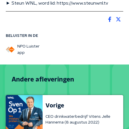
► Steun WNL, word lid: https://www.steunwnl.tv
BELUISTER IN DE
NPO Luister
app
Andere afleveringen
Vorige
CEO drinkwaterbedrijf Vitens Jelle
Hannema (8 augustus 2022)