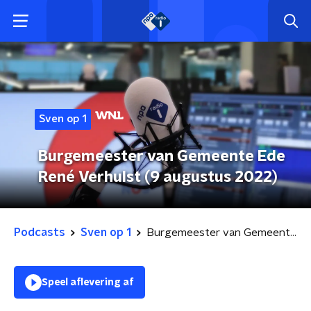
Sven op 1
Burgemeester van Gemeente Ede
René Verhulst (9 augustus 2022)
Podcasts
Sven op 1
Burgemeester van Gemeente Ede René Verhulst (9 augustus 2022)
Speel aflevering af