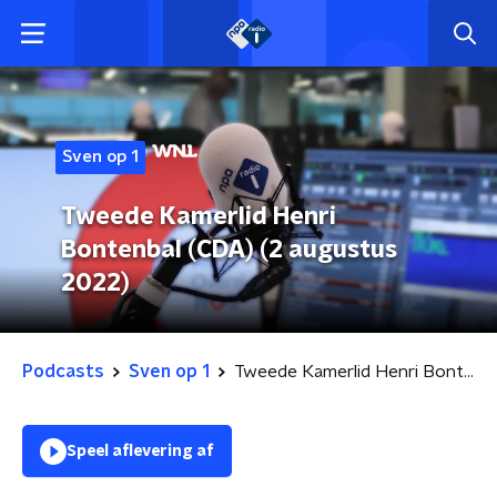
Sven op 1
Tweede Kamerlid Henri
Bontenbal (CDA) (2 augustus
2022)
Podcasts
Sven op 1
Tweede Kamerlid Henri Bontenbal (CDA) (2 augustus 2022)
Speel aflevering af