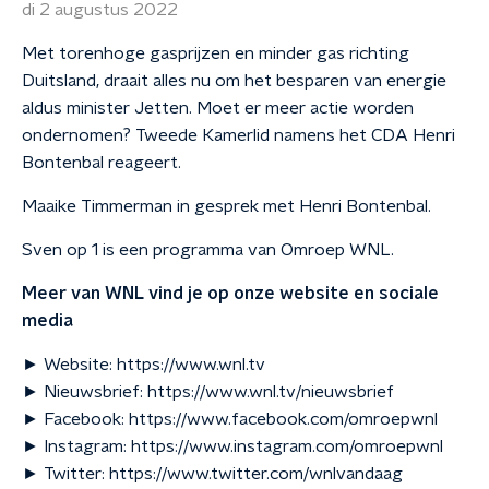
di 2 augustus 2022
Met torenhoge gasprijzen en minder gas richting
Duitsland, draait alles nu om het besparen van energie
aldus minister Jetten. Moet er meer actie worden
ondernomen? Tweede Kamerlid namens het CDA Henri
Bontenbal reageert.
Maaike Timmerman in gesprek met Henri Bontenbal.
Sven op 1 is een programma van Omroep WNL.
Meer van WNL vind je op onze website en sociale
media
► Website: https://www.wnl.tv
► Nieuwsbrief: https://www.wnl.tv/nieuwsbrief
► Facebook: https://www.facebook.com/omroepwnl
► Instagram: https://www.instagram.com/omroepwnl
► Twitter: https://www.twitter.com/wnlvandaag