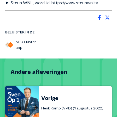
► Steun WNL, word lid: https://www.steunwnl.tv
BELUISTER IN DE
NPO Luister
app
Andere afleveringen
Vorige
Henk Kamp (VVD) (1 augustus 2022)