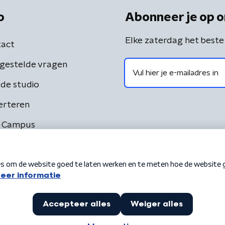
o
Abonneer je op o
Elke zaterdag het beste
act
gestelde vragen
de studio
erteren
 Campus