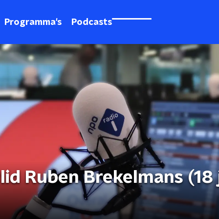
Programma's
Podcasts
d Ruben Brekelmans (18 j