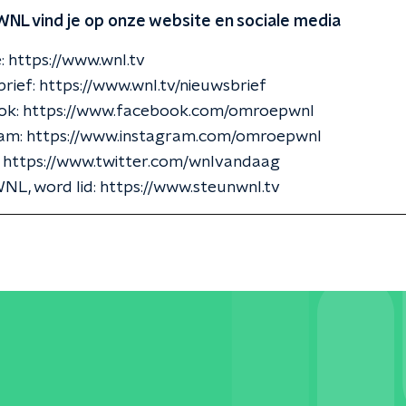
WNL vind je op onze website en sociale media
: https://www.wnl.tv
ief: https://www.wnl.tv/nieuwsbrief
k: https://www.facebook.com/omroepwnl
am: https://www.instagram.com/omroepwnl
: https://www.twitter.com/wnlvandaag
L, word lid: https://www.steunwnl.tv