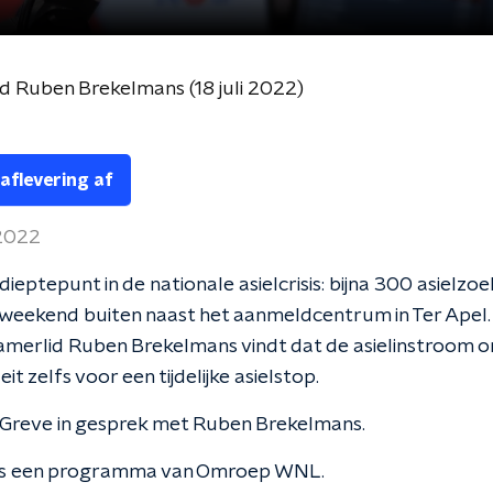
 Ruben Brekelmans (18 juli 2022)
 aflevering af
 2022
dieptepunt in de nationale asielcrisis: bijna 300 asielzo
t weekend buiten naast het aanmeldcentrum in Ter Apel
merlid Ruben Brekelmans vindt dat de asielinstroom 
it zelfs voor een tijdelijke asielstop.
 Greve in gesprek met Ruben Brekelmans.
 is een programma van Omroep WNL.