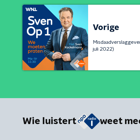
Vorige
Misdaadverslaggever
juli 2022)
Wie luistert
weet me