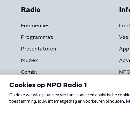
Radio
Inf
Frequenties
Cont
Programma's
Veel
Presentatoren
App 
Muziek
Adv
Gemist
NPO
Algemene voorwaarden
Privacybeleid