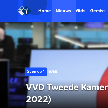
Home
Nieuws
Gids
Gemist
Sven op 1
VVD Tweede Kamerli
2022)