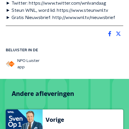
► Twitter: https://www.twitter.com/wnlvandaag
► Steun WNL, word lid: https://www.steunwnl.tv
► Gratis Nieuwsbrief: http://www.wnl.tv/nieuwsbrief
BELUISTER IN DE
NPO Luister
app
Andere afleveringen
Vorige