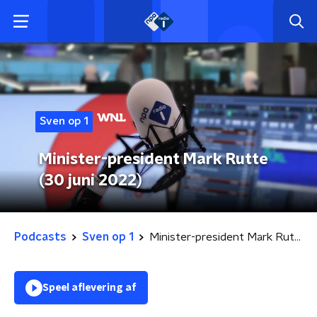
Sven op 1
Minister-president Mark Rutte
(30 juni 2022)
Podcasts
Sven op 1
Minister-president Mark Rutte (30 juni 2022)
Speel aflevering af