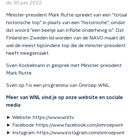
do 30 juni 2022
Minister-president Mark Rutte spreekt van een "totaal
historische top" in plaats van een "historische", omdat
dat woord "een beetje aan inflatie onderhevig is". Dat
Finland en Zweden lid worden van de NAVO maakt dit
wel de meest bijzondere top die de minister-president
heeft meegemaakt.
Sven Kockelmann in gesprek met Minister-president
Mark Rutte.
Sven op 1 is een programma van Omroep WNL.
Meer van WNL vind je op onze website en sociale
media
► Website: https://www.wnl.tv
► Facebook: https://www.facebook.com/omroepwnl
► Instagram: https://www.instagram.com/omroepwnl