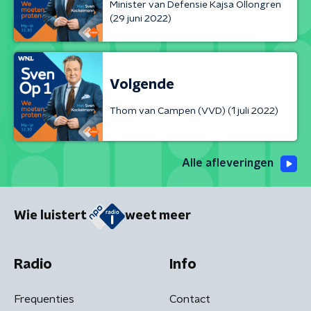
Minister van Defensie Kajsa Ollongren
(29 juni 2022)
Volgende
Thom van Campen (VVD) (1 juli 2022)
Alle afleveringen
Wie luistert
weet meer
Radio
Info
Frequenties
Contact