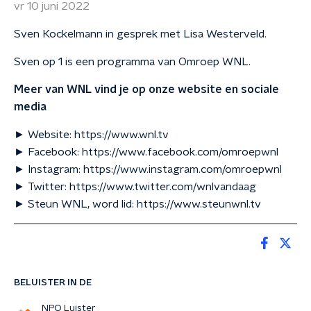
vr 10 juni 2022
Sven Kockelmann in gesprek met Lisa Westerveld.
Sven op 1 is een programma van Omroep WNL.
Meer van WNL vind je op onze website en sociale
media
► Website: https://www.wnl.tv
► Facebook: https://www.facebook.com/omroepwnl
► Instagram: https://www.instagram.com/omroepwnl
► Twitter: https://www.twitter.com/wnlvandaag
► Steun WNL, word lid: https://www.steunwnl.tv
BELUISTER IN DE
NPO Luister