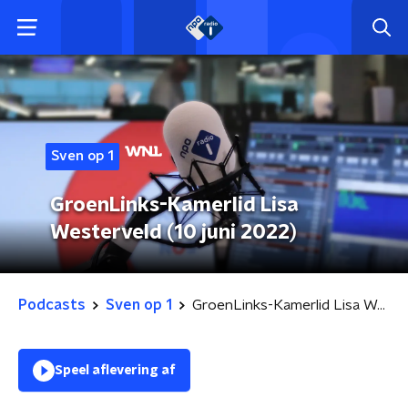
Sven op 1
GroenLinks-Kamerlid Lisa
Westerveld (10 juni 2022)
Podcasts
Sven op 1
GroenLinks-Kamerlid Lisa Westerveld (10 juni 2022)
Speel aflevering af