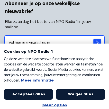
Abonneer je op onze wekelijkse
nieuwsbrief
Elke zaterdag het beste van NPO Radio 1 in jouw
mailbox
Algemene voorwaarden
Privacybeleid
Cookiebeleid