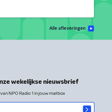
Alle afleveringen
nze wekelijkse nieuwsbrief
 van NPO Radio 1 in jouw mailbox