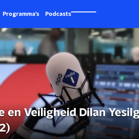
Programma's
Podcasts
e en Veiligheid Dilan Yesil
2)