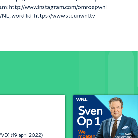
am: http://www.instagram.com/omroepwnl
L, word lid: https://www.steunwnl.tv
D) (19 april 2022)