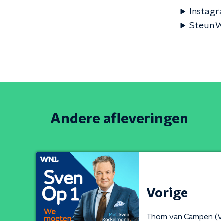
► Instagr
► Steun WN
Andere afleveringen
Vorige
Thom van Campen (VV