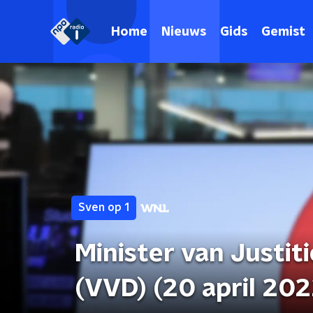
Home
Nieuws
Gids
Gemist
Sven op 1
Minister van Justiti
(VVD) (20 april 202