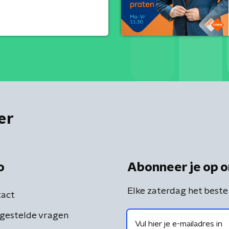
er
o
Abonneer je op o
Elke zaterdag het beste
act
gestelde vragen