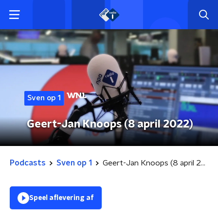
Sven op 1
Geert-Jan Knoops (8 april 2022)
Podcasts
Sven op 1
Geert-Jan Knoops (8 april 2022)
Speel aflevering af