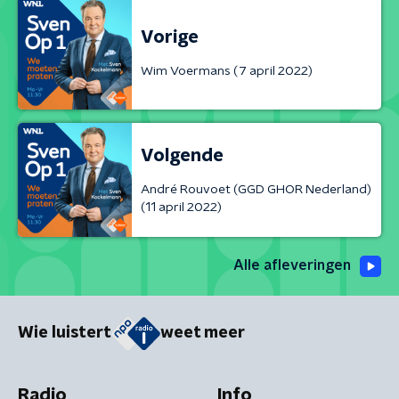
Vorige
Wim Voermans (7 april 2022)
Volgende
André Rouvoet (GGD GHOR Nederland)
(11 april 2022)
Alle afleveringen
Wie luistert
weet meer
Radio
Info