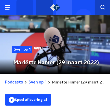
Sven op 1
Mariëtte Hamer (29 maart 2022)
Podcasts
Sven op 1
Mariëtte Hamer (29 maart 2022)
Speel aflevering af