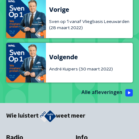
Vorige
Sven op 1 vanaf Vliegbasis Leeuwarden
(28 maart 2022)
Volgende
André Kuipers (30 maart 2022)
Alle afleveringen
Wie luistert
weet meer
Radio
Info