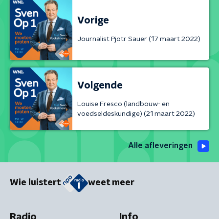
Vorige
Journalist Pjotr Sauer (17 maart 2022)
Volgende
Louise Fresco (landbouw- en
voedseldeskundige) (21 maart 2022)
Alle afleveringen
Wie luistert
weet meer
Radio
Info