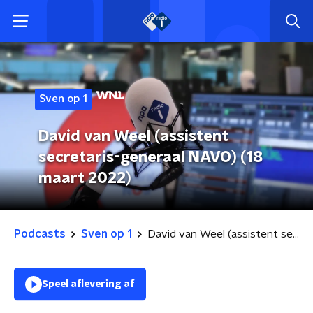
Sven op 1
David van Weel (assistent
secretaris-generaal NAVO) (18
maart 2022)
Podcasts
Sven op 1
David van Weel (assistent secretaris-generaal NAVO) (18 maart 2022)
Speel aflevering af