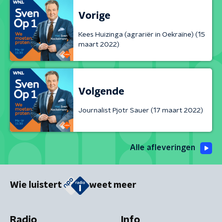
Vorige
Kees Huizinga (agrariër in Oekraïne) (15
maart 2022)
Volgende
Journalist Pjotr Sauer (17 maart 2022)
Alle afleveringen
Wie luistert
weet meer
Radio
Info