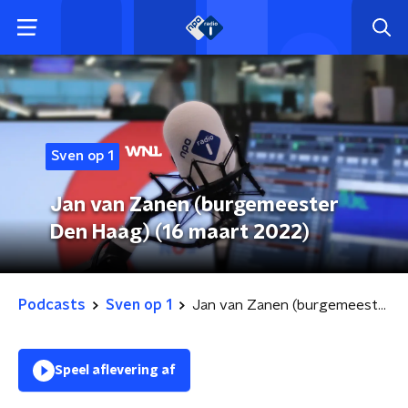
Sven op 1
Jan van Zanen (burgemeester
Den Haag) (16 maart 2022)
Podcasts
Sven op 1
Jan van Zanen (burgemeester Den Haag) (16 maart 2022)
Speel aflevering af