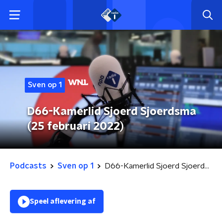
Sven op 1
D66-Kamerlid Sjoerd Sjoerdsma
(25 februari 2022)
Podcasts
Sven op 1
D66-Kamerlid Sjoerd Sjoerdsma (25 februari 2022)
Speel aflevering af