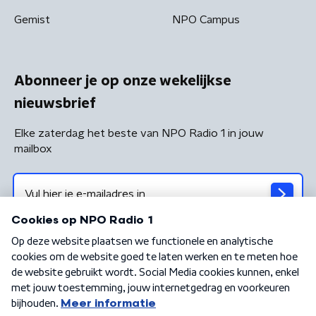
Gemist
NPO Campus
Abonneer je op onze wekelijkse
nieuwsbrief
Elke zaterdag het beste van NPO Radio 1 in jouw
mailbox
Algemene voorwaarden
Privacybeleid