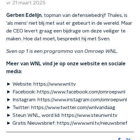
vr 21 maart 2025
Gerben Edelijn
, topman van defensiebedrijf Thales, is
'als mens' niet blij met wat er gebeurt in de wereld. Maar
de CEO levert graag een bijdrage om deze veiliger te
maken. Hoe dat moet, bespreekt hij met Sven.
Sven op 1 is een programma van Omroep WNL.
Meer van WNL vind je op onze website en sociale
media:
► Website: https://www.wnl.tv
► Facebook: https://www.facebook.com/omroepwnl
► Instagram: https://www.instagram.com/omroepwnl
► Twitter: https://www.twitter.com/wnlvandaag
► Steun WNL, word lid: https://www.steunwnl.tv
► Gratis Nieuwsbrief: https://www.wnl.tv/nieuwsbrief