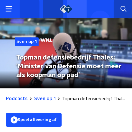
Sven op 1
Topman defensiebedrijf Thales:
'Minister van Defensie moet meer
als koopman op pad'
Podcasts
Sven op 1
Topman defensiebedrijf Thales: 'Minister van Defensie moet meer als koopman op pad'
Speel aflevering af