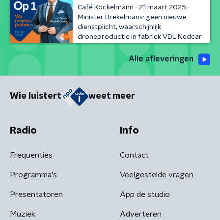
Café Kockelmann - 21 maart 2025 -
Minister Brekelmans: geen nieuwe
dienstplicht, waarschijnlijk
droneproductie in fabriek VDL Nedcar
Alle afleveringen
Wie luistert
weet meer
Radio
Info
Frequenties
Contact
Programma's
Veelgestelde vragen
Presentatoren
App de studio
Muziek
Adverteren