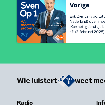
Vorige
Erik Ziengs (voorzi
Nederland) over imp
'Kabinet, gebruik je
af' (3 februari 2025)
Wie luistert
weet me
Radio
Inf