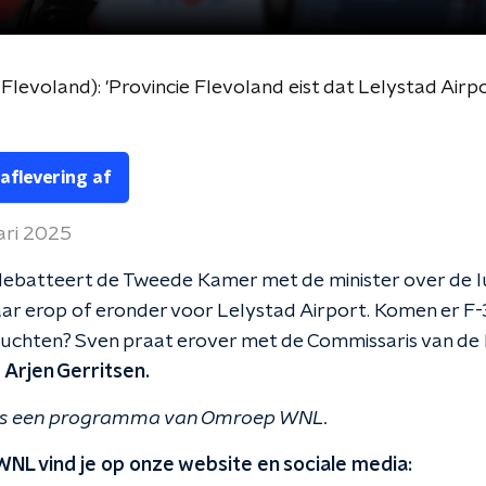
 Flevoland): 'Provincie Flevoland eist dat Lelystad Air
 aflevering af
ari 2025
ebatteert de Tweede Kamer met de minister over de l
 jaar erop of eronder voor Lelystad Airport. Komen er F-
uchten? Sven praat erover met de Commissaris van de 
,
Arjen Gerritsen.
is een programma van Omroep WNL.
WNL vind je op onze website en sociale media: