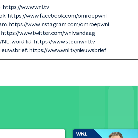
: https://www.wnl.tv
k: https://www.facebook.com/omroepwnl
am: https://www.instagram.com/omroepwnl
: https://www.twitter.com/wnlvandaag
L, word lid: https://www.steunwnl.tv
ieuwsbrief: https://www.wnl.tv/nieuwsbrief