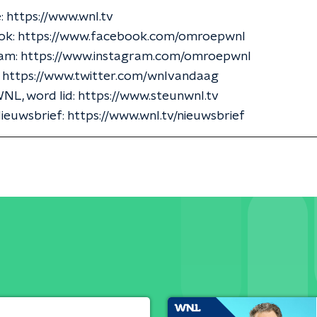
: https://www.wnl.tv
k: https://www.facebook.com/omroepwnl
am: https://www.instagram.com/omroepwnl
: https://www.twitter.com/wnlvandaag
L, word lid: https://www.steunwnl.tv
ieuwsbrief: https://www.wnl.tv/nieuwsbrief