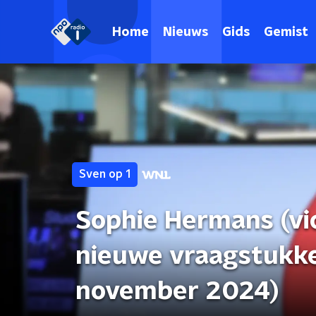
Home
Nieuws
Gids
Gemist
Sven op 1
Sophie Hermans (vic
nieuwe vraagstukke
november 2024)