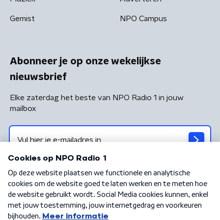
Gemist
NPO Campus
Abonneer je op onze wekelijkse
nieuwsbrief
Elke zaterdag het beste van NPO Radio 1 in jouw
mailbox
Algemene voorwaarden
Privacybeleid