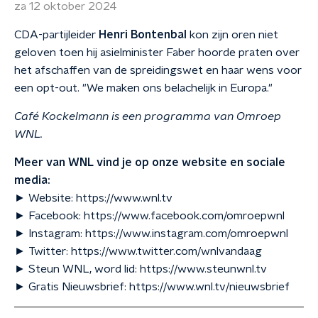
za 12 oktober 2024
CDA-partijleider
Henri Bontenbal
kon zijn oren niet
geloven toen hij asielminister Faber hoorde praten over
het afschaffen van de spreidingswet en haar wens voor
een opt-out. "We maken ons belachelijk in Europa."
Café Kockelmann is een programma van Omroep
WNL.
Meer van WNL vind je op onze website en sociale
media:
► Website: https://www.wnl.tv
► Facebook: https://www.facebook.com/omroepwnl
► Instagram: https://www.instagram.com/omroepwnl
► Twitter: https://www.twitter.com/wnlvandaag
► Steun WNL, word lid: https://www.steunwnl.tv
► Gratis Nieuwsbrief: https://www.wnl.tv/nieuwsbrief