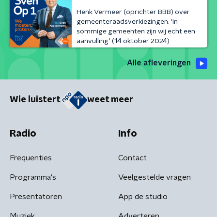
Henk Vermeer (oprichter BBB) over
gemeenteraadsverkiezingen: 'In
sommige gemeenten zijn wij echt een
aanvulling' (14 oktober 2024)
Alle afleveringen
Wie luistert
weet meer
Radio
Info
Frequenties
Contact
Programma's
Veelgestelde vragen
Presentatoren
App de studio
Muziek
Adverteren