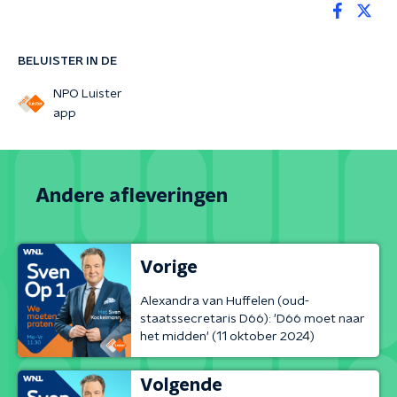
BELUISTER IN DE
NPO Luister
app
Andere afleveringen
Vorige
Alexandra van Huffelen (oud-
staatssecretaris D66): 'D66 moet naar
het midden' (11 oktober 2024)
Volgende