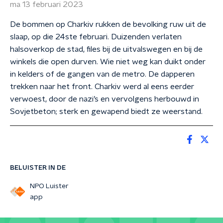
ma 13 februari 2023
De bommen op Charkiv rukken de bevolking ruw uit de
slaap, op die 24ste februari. Duizenden verlaten
halsoverkop de stad, files bij de uitvalswegen en bij de
winkels die open durven. Wie niet weg kan duikt onder
in kelders of de gangen van de metro. De dapperen
trekken naar het front. Charkiv werd al eens eerder
verwoest, door de nazi’s en vervolgens herbouwd in
Sovjetbeton; sterk en gewapend biedt ze weerstand.
BELUISTER IN DE
NPO Luister
app