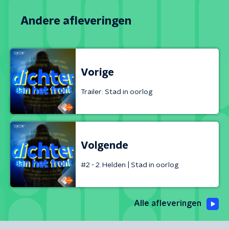
Andere afleveringen
Vorige
Trailer: Stad in oorlog
Volgende
#2 - 2. Helden | Stad in oorlog
Alle afleveringen