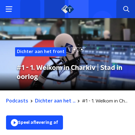
Dichter aan het front
#1 - 1. Welkom in Charkiv | Stad in
oorlog
Podcasts
Dichter aan het ...
#1 - 1. Welkom in Charkiv | Stad in oorlog
Speel aflevering af