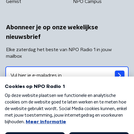
Gemist
NPO Campus
Abonneer je op onze wekelijkse
nieuwsbrief
Elke zaterdag het beste van NPO Radio 1 in jouw
mailbox
Algemene voorwaarden
Privacybeleid
Cookiebeleid