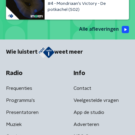
#4 - Mondriaan's Victory - De
potkachel (S02)
Alle afleveringen
Wie luistert
weet meer
Radio
Info
Frequenties
Contact
Programma's
Veelgestelde vragen
Presentatoren
App de studio
Muziek
Adverteren