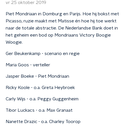
vr 25 oktober 2019
Piet Mondriaan in Domburg en Parijs. Hoe hij bokst met
Picasso, ruzie maakt met Matisse én hoe hij toe werkt
naar de totale abstractie. De Nederlandse Bank doet in
het geheim een bod op Mondriaans Victory Boogie
Woogie.
Ger Beukenkamp - scenario en regie
Maria Goos - verteller
Jasper Boeke - Piet Mondriaan
Ricky Koole - o.a. Greta Heybroek
Carly Wijs - o.a. Peggy Guggenheim
Tibor Luckacs - o.a. Max Granaat
Nanette Drazic - o.a. Charley Toorop