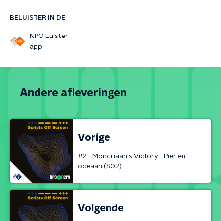
BELUISTER IN DE
NPO Luister
app
Andere afleveringen
Vorige
#2 - Mondriaan's Victory - Pier en
oceaan (S02)
Volgende