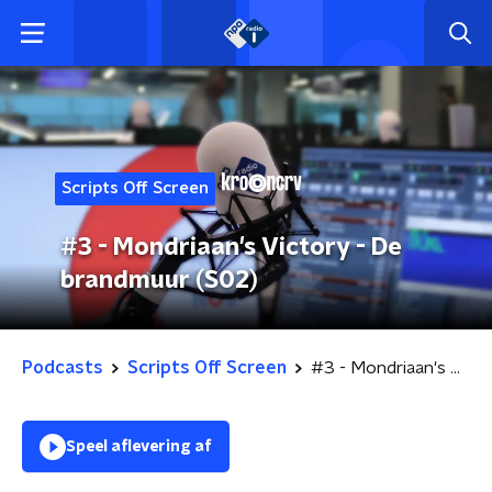
Scripts Off Screen
#3 - Mondriaan's Victory - De
brandmuur (S02)
Podcasts
Scripts Off Screen
#3 - Mondriaan's Victory - De brandmuur (S02)
Speel aflevering af