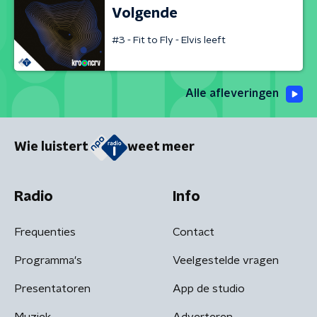
Volgende
#3 - Fit to Fly - Elvis leeft
Alle afleveringen
Wie luistert
weet meer
Radio
Info
Frequenties
Contact
Programma's
Veelgestelde vragen
Presentatoren
App de studio
Muziek
Adverteren