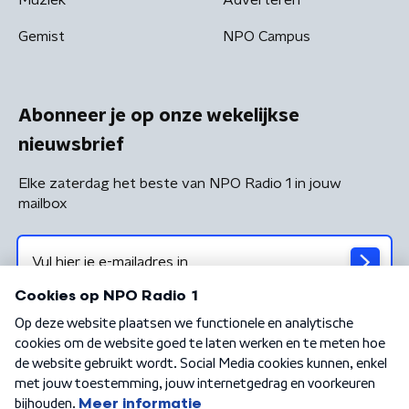
Gemist
NPO Campus
Abonneer je op onze wekelijkse
nieuwsbrief
Elke zaterdag het beste van NPO Radio 1 in jouw
mailbox
Algemene voorwaarden
Privacybeleid