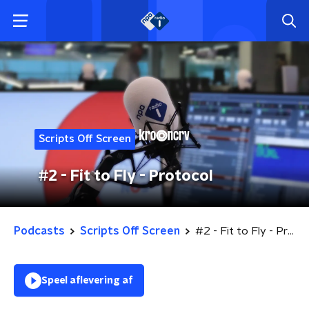
Scripts Off Screen
#2 - Fit to Fly - Protocol
Podcasts
Scripts Off Screen
#2 - Fit to Fly - Protocol
Speel aflevering af