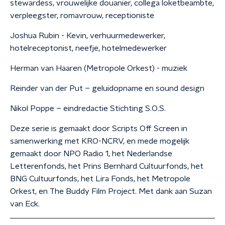
stewardess, vrouwelijke douanier, collega loketbeambte,
verpleegster, romavrouw, receptioniste
Joshua Rubin - Kevin, verhuurmedewerker,
hotelreceptonist, neefje, hotelmedewerker
Herman van Haaren (Metropole Orkest) - muziek
Reinder van der Put – geluidopname en sound design
Nikol Poppe – eindredactie Stichting S.O.S.
Deze serie is gemaakt door Scripts Off Screen in
samenwerking met KRO-NCRV, en mede mogelijk
gemaakt door NPO Radio 1, het Nederlandse
Letterenfonds, het Prins Bernhard Cultuurfonds, het
BNG Cultuurfonds, het Lira Fonds, het Metropole
Orkest, en The Buddy Film Project. Met dank aan Suzan
van Eck.