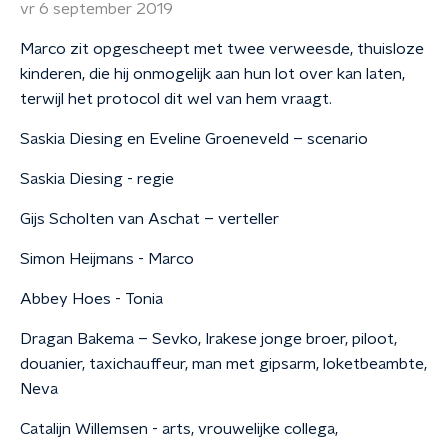
vr 6 september 2019
Marco zit opgescheept met twee verweesde, thuisloze
kinderen, die hij onmogelijk aan hun lot over kan laten,
terwijl het protocol dit wel van hem vraagt.
Saskia Diesing en Eveline Groeneveld – scenario
Saskia Diesing - regie
Gijs Scholten van Aschat – verteller
Simon Heijmans - Marco
Abbey Hoes - Tonia
Dragan Bakema – Sevko, Irakese jonge broer, piloot,
douanier, taxichauffeur, man met gipsarm, loketbeambte,
Neva
Catalijn Willemsen - arts, vrouwelijke collega,