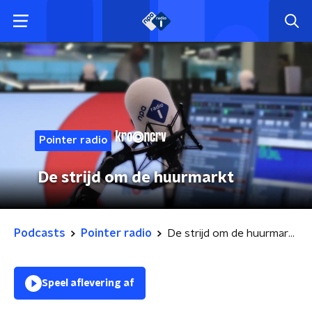
Pointer radio
De strijd om de huurmarkt
Podcasts
Pointer radio
De strijd om de huurmarkt
Speel aflevering af