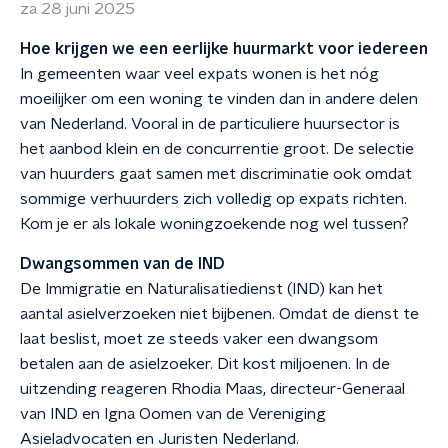
za 28 juni 2025
Hoe krijgen we een eerlijke huurmarkt voor iedereen
In gemeenten waar veel expats wonen is het nóg
moeilijker om een woning te vinden dan in andere delen
van Nederland. Vooral in de particuliere huursector is
het aanbod klein en de concurrentie groot. De selectie
van huurders gaat samen met discriminatie ook omdat
sommige verhuurders zich volledig op expats richten.
Kom je er als lokale woningzoekende nog wel tussen?
Dwangsommen van de IND
De Immigratie en Naturalisatiedienst (IND) kan het
aantal asielverzoeken niet bijbenen. Omdat de dienst te
laat beslist, moet ze steeds vaker een dwangsom
betalen aan de asielzoeker. Dit kost miljoenen. In de
uitzending reageren Rhodia Maas, directeur-Generaal
van IND en Igna Oomen van de Vereniging
Asieladvocaten en Juristen Nederland.