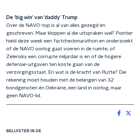
De 'big win' van 'daddy' Trump
Over de NAVO-top is al van alles gezegd en
geschreven. Maar kloppen al die uitspraken wel? Pointer
hield deze week een factcheckmarathon en onderzoekt
of de NAVO oorlog gaat voeren in de ruimte, of
Zelensky een corrupte miljardair is en of de hogere
defensie-uitgaven ten koste gaan van de
verzorgingsstaat. En wat is de kracht van Rutte? Die
rekening moet houden met de belangen van 32
bondgenoten én Oekraïne, een land in oorlog, maar
geen NAVO-lid.
BELUISTER IN DE