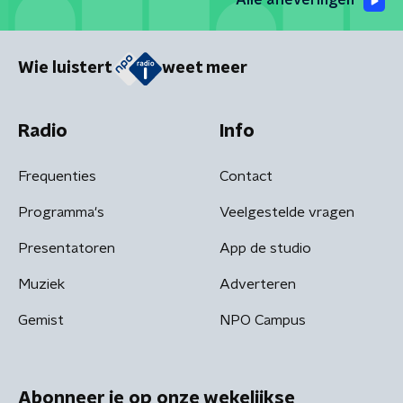
Alle afleveringen
Wie luistert
weet meer
Radio
Info
Frequenties
Contact
Programma's
Veelgestelde vragen
Presentatoren
App de studio
Muziek
Adverteren
Gemist
NPO Campus
Abonneer je op onze wekelijkse