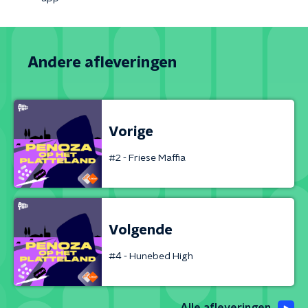
Andere afleveringen
Vorige
#2 - Friese Maffia
Volgende
#4 - Hunebed High