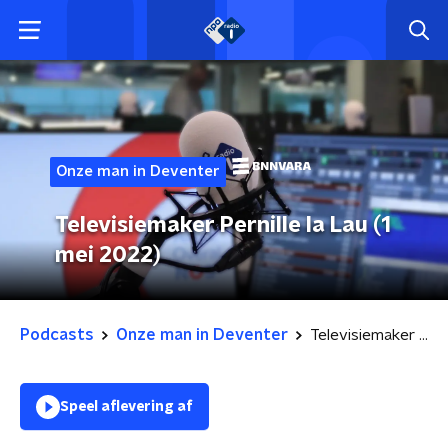
Onze man in Deventer
Televisiemaker Pernille la Lau (1
mei 2022)
Podcasts
Onze man in Deventer
Televisiemaker Pernille la Lau (1 mei 2022)
Speel aflevering af